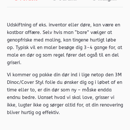
Udskiftning af eks. inventar eller døre, kan være en
kostbar affære. Selv hvis man “bare” vælger at
genopfriske med maling, kan tingene hurtigt løbe
op. Typisk vil en maler besøge dig 3-4 gange for, at
male en dør og som regel fører det også til en del
griseri.
Vi kommer og pakke din dør ind i lige netop den 3M
Dinoc/Cover Styl folie du ønsker dig og i løbet af en
time eller to, er din dør som ny – måske endda
endnu bedre. Uanset hvad vi skal lave, grisser vi
ikke, lugter ikke og sørger altid for, at din renovering
bliver hurtig og effektiv.