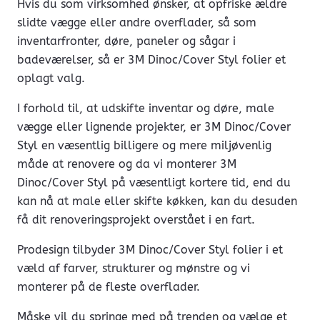
Hvis du som virksomhed ønsker, at opfriske ældre
slidte vægge eller andre overflader, så som
inventarfronter, døre, paneler og sågar i
badeværelser, så er 3M Dinoc/Cover Styl folier et
oplagt valg.
I forhold til, at udskifte inventar og døre, male
vægge eller lignende projekter, er 3M Dinoc/Cover
Styl en væsentlig billigere og mere miljøvenlig
måde at renovere og da vi monterer 3M
Dinoc/Cover Styl på væsentligt kortere tid, end du
kan nå at male eller skifte køkken, kan du desuden
få dit renoveringsprojekt overstået i en fart.
Prodesign tilbyder 3M Dinoc/Cover Styl folier i et
væld af farver, strukturer og mønstre og vi
monterer på de fleste overflader.
Måske vil du springe med på trenden og vælge et