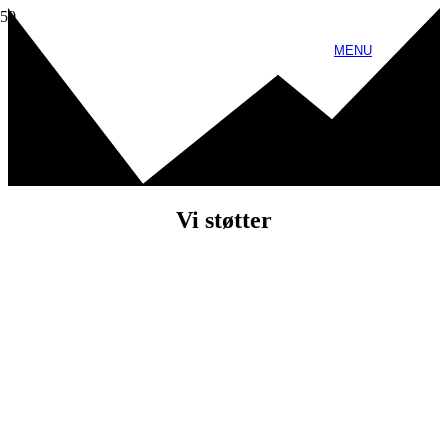
MENU
Vi støtter