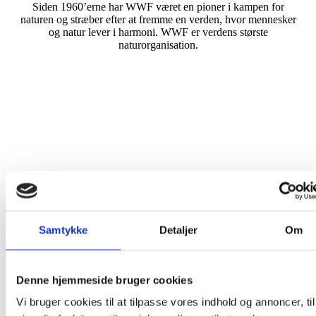
Siden 1960’erne har WWF været en pioner i kampen for
naturen og stræber efter at fremme en verden, hvor mennesker
og natur lever i harmoni. WWF er verdens største
naturorganisation.
Samtykke
Detaljer
Om
Denne hjemmeside bruger cookies
356.000 danskere lider af diabetes. Diabetesforeningen arbejder
Vi bruger cookies til at tilpasse vores indhold og annoncer, til
dedikeret for at bekæmpe diabetes og forbedre livskvaliteten for