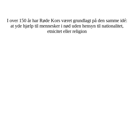
I over 150 år har Røde Kors været grundlagt på den samme idé:
at yde hjælp til mennesker i nød uden hensyn til nationalitet,
etnicitet eller religion