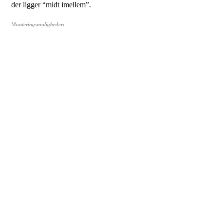
der ligger “midt imellem”.
Monteringsmuligheder: