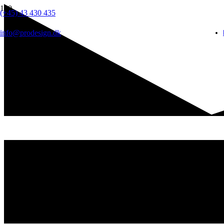
(+45) 43 430 435
info@prodesign.dk