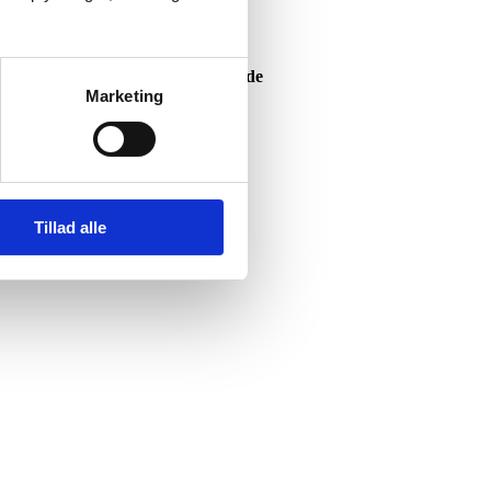
Lyset kommer ud fra skiltets forside
Marketing
Tillad alle