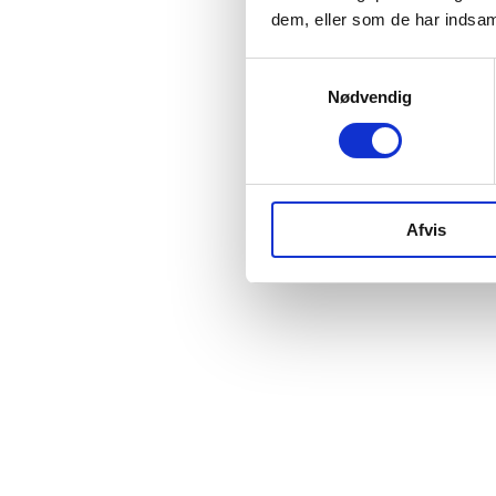
dem, eller som de har indsaml
Samtykkevalg
Nødvendig
Afvis