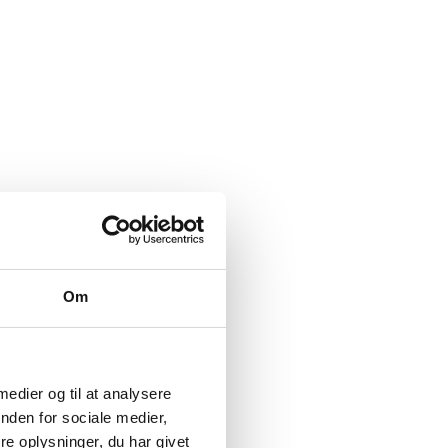
Om
 medier og til at analysere
nden for sociale medier,
e oplysninger, du har givet